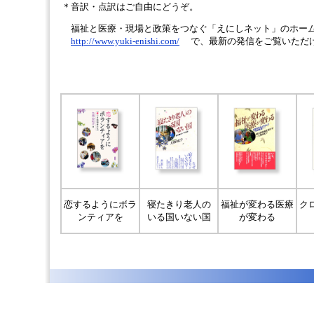
＊音訳・点訳はご自由にどうぞ。
福祉と医療・現場と政策をつなぐ「えにしネット」のホー
http://www.yuki-enishi.com/
で、最新の発信をご覧いただ
恋するようにボラ
寝たきり老人の
福祉が変わる医療
ク
ンティアを
いる国いない国
が変わる